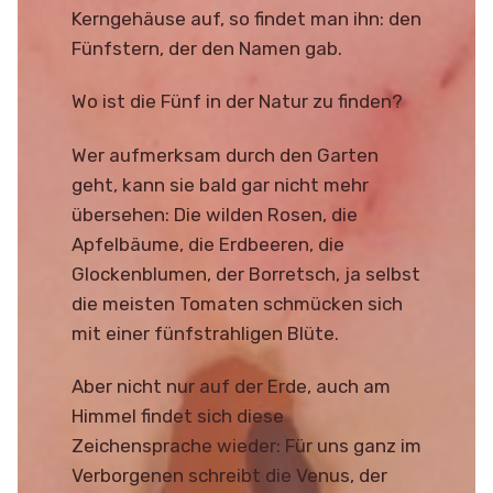
Kerngehäuse auf, so findet man ihn: den
Fünfstern, der den Namen gab.
Wo ist die Fünf in der Natur zu finden?
Wer aufmerksam durch den Garten
geht, kann sie bald gar nicht mehr
übersehen: Die wilden Rosen, die
Apfelbäume, die Erdbeeren, die
Glockenblumen, der Borretsch, ja selbst
die meisten Tomaten schmücken sich
mit einer fünfstrahligen Blüte.
Aber nicht nur auf der Erde, auch am
Himmel findet sich diese
Zeichensprache wieder: Für uns ganz im
Verborgenen schreibt die Venus, der